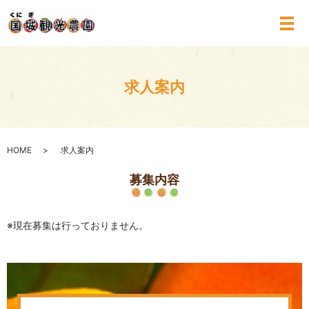
メ
求人案内
HOME
求人案内
募集内容
※現在募集は行っておりません。