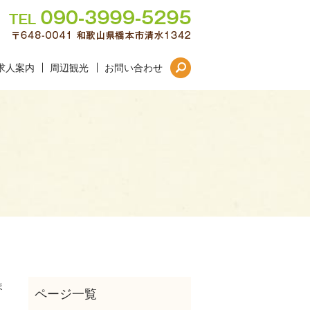
search
求人案内
周辺観光
お問い合わせ
ま