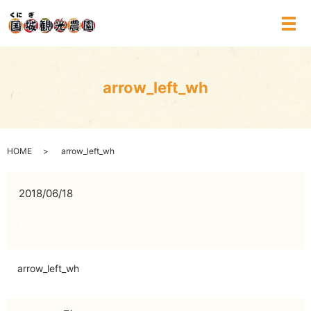
メ
arrow_left_wh
HOME
arrow_left_wh
2018/06/18
arrow_left_wh