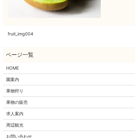
fruit_img004
HOME
園案内
果物狩り
果物の販売
求人案内
周辺観光
お問い合わせ