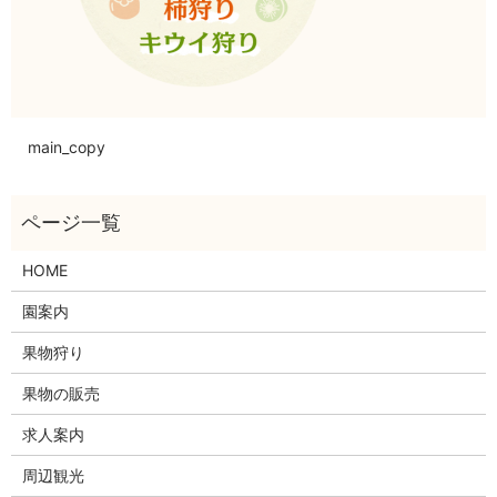
main_copy
HOME
園案内
果物狩り
果物の販売
求人案内
周辺観光